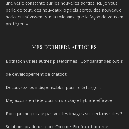
une veille constante sur les nouvelles sorties. Ici, je vous
parle de tout, des nouveaux logiciels sortis, des nouveaux
hacks qui sévissent sur la toile ainsi que la façon de vous en
protéger. »
MES DERNIERS ARTICLES
Botnation vs les autres plateformes : Comparatif des outils
de développement de chatbot
Découvrez les indispensables pour télécharger :
Mega.co.nz en tête pour un stockage hybride efficace
Pourquoi ne puis-je pas voir les images sur certains sites ?
Solutions pratiques pour Chrome, Firefox et Internet