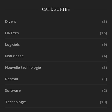
CATÉGORIES
Divers
(3)
Hi-Tech
(16)
Logiciels
(9)
Non classé
(4)
Nouvelle technologie
(3)
Réseau
(3)
Software
(2)
Technologie
(10)