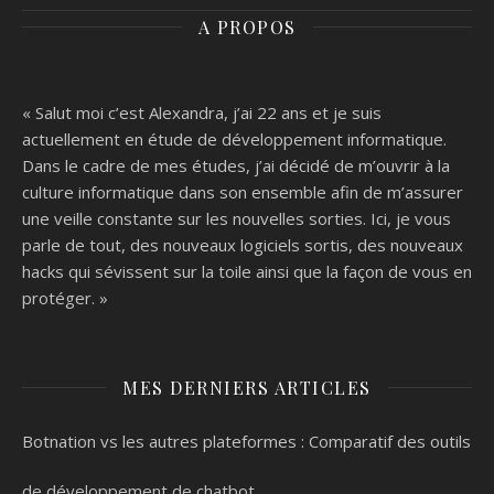
stockage
de chatbot
A PROPOS
hybride efficace
« Salut moi c’est Alexandra, j’ai 22 ans et je suis
actuellement en étude de développement informatique.
Dans le cadre de mes études, j’ai décidé de m’ouvrir à la
culture informatique dans son ensemble afin de m’assurer
une veille constante sur les nouvelles sorties. Ici, je vous
parle de tout, des nouveaux logiciels sortis, des nouveaux
hacks qui sévissent sur la toile ainsi que la façon de vous en
protéger. »
MES DERNIERS ARTICLES
Botnation vs les autres plateformes : Comparatif des outils
de développement de chatbot